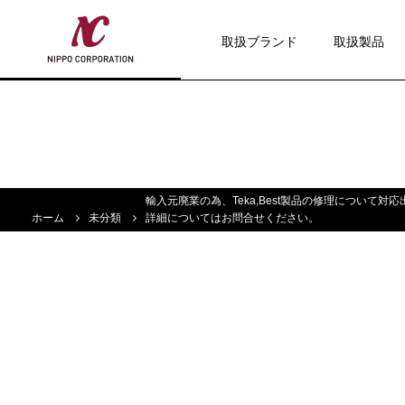
取扱ブランド
取扱製品
輸入元廃業の為、Teka,Best製品の修理について
ホーム
未分類
詳細についてはお問合せください。