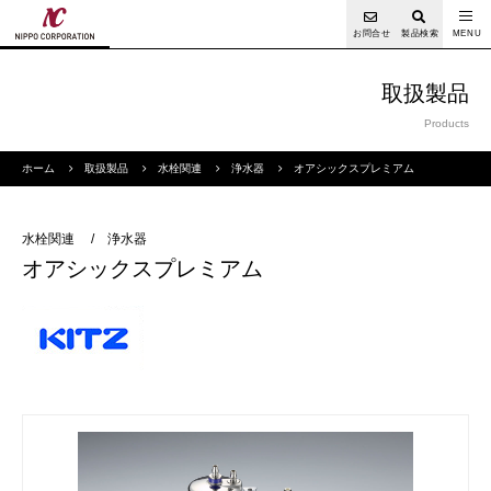
お問合せ
製品検索
取扱製品
Products
ホーム
取扱製品
水栓関連
浄水器
オアシックスプレミアム
水栓関連
/
浄水器
オアシックスプレミアム