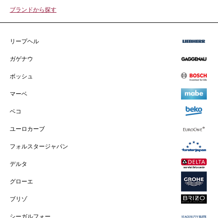
ブランドから探す
リープヘル
ガゲナウ
ボッシュ
マーベ
ベコ
ユーロカーブ
フォルスタージャパン
デルタ
グローエ
ブリゾ
シーガルフォー