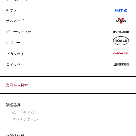
キッツ
ボルネード
ディナウディオ
レズレー
ブガッティ
スメッグ
製品から探す
調理器具
鍋・フライパン
キッチンツール