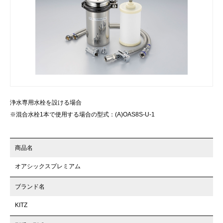
浄水専用水栓を設ける場合
※混合水栓1本で使用する場合の型式：(A)OAS8S-U-1
商品名
オアシックスプレミアム
ブランド名
KITZ