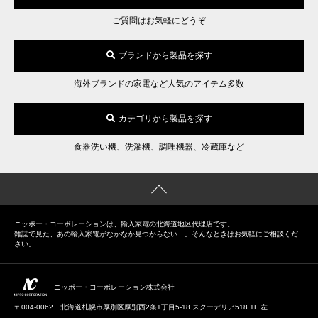
ご質問はお気軽にどうぞ
ブランドから製品を探す
海外ブランドの家電など人気のアイテム多数
カテゴリから製品を探す
食器洗い機、洗濯機、調理機器、冷蔵庫など
ニッポー・コーポレーションは、輸入家電の北海道地区代理店です。
雑誌で見た、あの輸入家電がなかなか見つからない…。そんなときはお気軽にご相談くだ
さい。
ニッポー・コーポレーション株式会社
〒004-0062 北海道札幌市厚別区厚別西2条1丁目5-18 スクーデリア518 1F 左