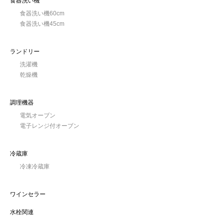
食器洗い機
食器洗い機60cm
食器洗い機45cm
ランドリー
洗濯機
乾燥機
調理機器
電気オーブン
電子レンジ付オーブン
冷蔵庫
冷凍冷蔵庫
ワインセラー
水栓関連