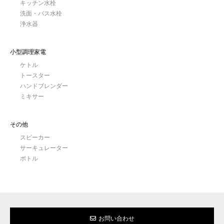
キッチン水栓
洗面・バス水栓
浄水器
小型調理家電
ケトル
トースター
ハンドブレンダー
ミキサー
その他
スピーカー
サーキュレーター
ボトル
お問い合わせ