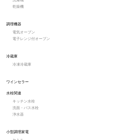
乾燥機
調理機器
電気オーブン
電子レンジ付オーブン
冷蔵庫
冷凍冷蔵庫
ワインセラー
水栓関連
キッチン水栓
洗面・バス水栓
浄水器
小型調理家電
ケトル