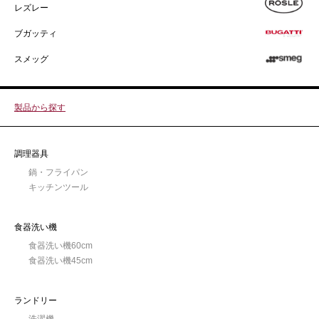
レズレー
ブガッティ
スメッグ
製品から探す
調理器具
鍋・フライパン
キッチンツール
食器洗い機
食器洗い機60cm
食器洗い機45cm
ランドリー
洗濯機