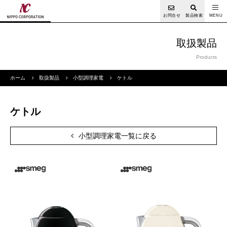
お問合せ
製品検索
取扱製品
Products
ホーム
取扱製品
小型調理家電
ケトル
ケトル
小型調理家電一覧に戻る