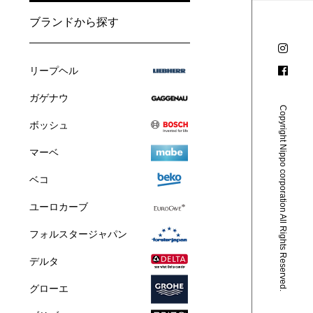
ブランドから探す
リープヘル
ガゲナウ
Copyright Nippo corporation All Rights Reserved.
ボッシュ
マーベ
ベコ
ユーロカーブ
フォルスタージャパン
デルタ
グローエ