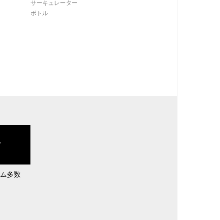
サーキュレーター
ボトル
す
ム多数