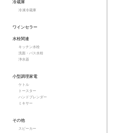
冷蔵庫
冷凍冷蔵庫
ワインセラー
水栓関連
キッチン水栓
洗面・バス水栓
浄水器
小型調理家電
ケトル
トースター
ハンドブレンダー
ミキサー
その他
スピーカー