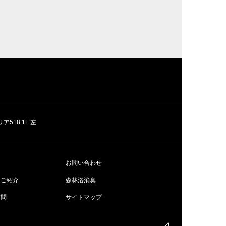
518 1F 左
お問い合わせ
ムご紹介
森林浴消臭
質問
サイトマップ