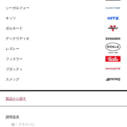
シーガルフォー
キッツ
ボルネード
ディナウディオ
レズレー
フィスラー
ブガッティ
スメッグ
製品から探す
調理器具
鍋・フライパン