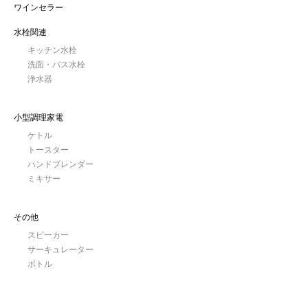
ワインセラー
水栓関連
キッチン水栓
洗面・バス水栓
浄水器
小型調理家電
ケトル
トースター
ハンドブレンダー
ミキサー
その他
スピーカー
サーキュレーター
ボトル