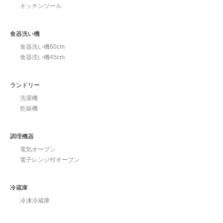
キッチンツール
食器洗い機
食器洗い機60cm
食器洗い機45cm
ランドリー
洗濯機
乾燥機
調理機器
電気オーブン
電子レンジ付オーブン
冷蔵庫
冷凍冷蔵庫