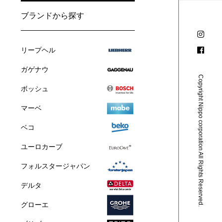
ブランドから探す
リープヘル
ガゲナウ
Copyright Nippo corporation All Rights Reserved.
ボッシュ
マーベ
ベコ
ユーロカーブ
フォルスタージャパン
デルタ
グローエ