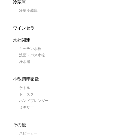
冷蔵庫
冷凍冷蔵庫
ワインセラー
水栓関連
キッチン水栓
洗面・バス水栓
浄水器
小型調理家電
ケトル
トースター
ハンドブレンダー
ミキサー
その他
スピーカー