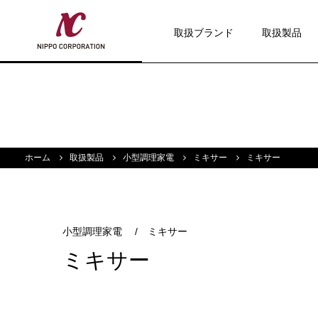
取扱ブランド
取扱製品
ホーム
取扱製品
小型調理家電
ミキサー
ミキサー
小型調理家電
/
ミキサー
ミキサー