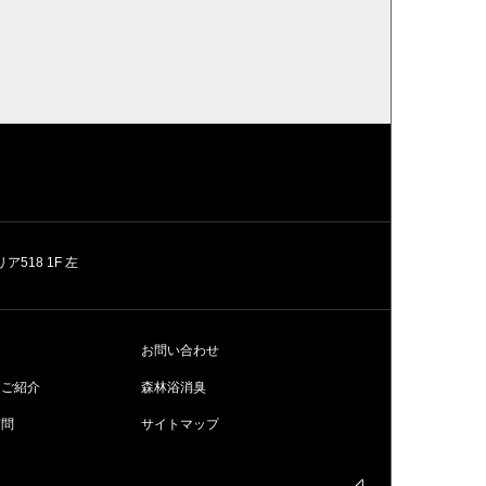
518 1F 左
お問い合わせ
ムご紹介
森林浴消臭
質問
サイトマップ