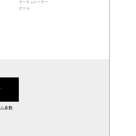
サーキュレーター
ボトル
す
ム多数